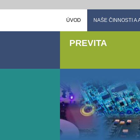
ÚVOD
NAŠE ČINNOSTI A 
PREVITA