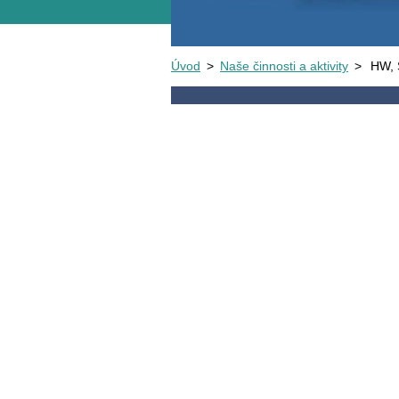
Úvod
>
Naše činnosti a aktivity
>
HW, 